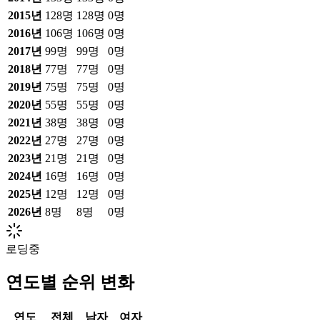
2015
년
128
명
128
명
0
명
2016
년
106
명
106
명
0
명
2017
년
99
명
99
명
0
명
2018
년
77
명
77
명
0
명
2019
년
75
명
75
명
0
명
2020
년
55
명
55
명
0
명
2021
년
38
명
38
명
0
명
2022
년
27
명
27
명
0
명
2023
년
21
명
21
명
0
명
2024
년
16
명
16
명
0
명
2025
년
12
명
12
명
0
명
2026
년
8
명
8
명
0
명
로딩중
연도별 순위 변화
연도
전체
남자
여자