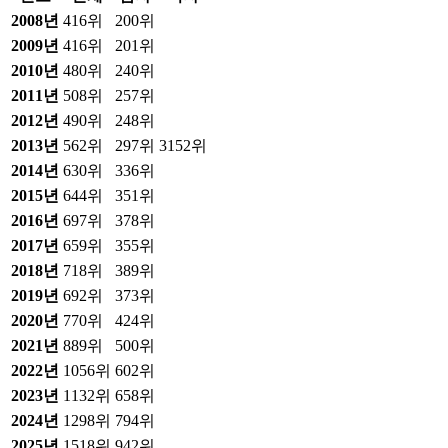
2008
년
416위
200위
2009
년
416위
201위
2010
년
480위
240위
2011
년
508위
257위
2012
년
490위
248위
2013
년
562위
297위
3152위
2014
년
630위
336위
2015
년
644위
351위
2016
년
697위
378위
2017
년
659위
355위
2018
년
718위
389위
2019
년
692위
373위
2020
년
770위
424위
2021
년
889위
500위
2022
년
1056위
602위
2023
년
1132위
658위
2024
년
1298위
794위
2025
년
1518위
942위