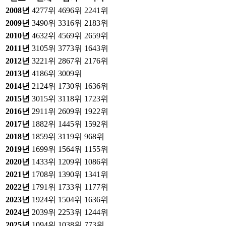
2008
년
4277위
4696위
2241위
2009
년
3490위
3316위
2183위
2010
년
4632위
4569위
2659위
2011
년
3105위
3773위
1643위
2012
년
3221위
2867위
2176위
2013
년
4186위
3009위
2014
년
2124위
1730위
1636위
2015
년
3015위
3118위
1723위
2016
년
2911위
2609위
1922위
2017
년
1882위
1445위
1592위
2018
년
1859위
3119위
968위
2019
년
1699위
1564위
1155위
2020
년
1433위
1209위
1086위
2021
년
1708위
1390위
1341위
2022
년
1791위
1733위
1177위
2023
년
1924위
1504위
1636위
2024
년
2039위
2253위
1244위
2025
년
1094위
1038위
773위