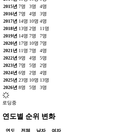
2015
년
7
명
3
명
4
명
2016
년
7
명
4
명
3
명
2017
년
14
명
10
명
4
명
2018
년
13
명
2
명
11
명
2019
년
14
명
7
명
7
명
2020
년
17
명
10
명
7
명
2021
년
11
명
7
명
4
명
2022
년
9
명
4
명
5
명
2023
년
7
명
5
명
2
명
2024
년
6
명
2
명
4
명
2025
년
23
명
10
명
13
명
2026
년
8
명
5
명
3
명
로딩중
연도별 순위 변화
연도
전체
남자
여자