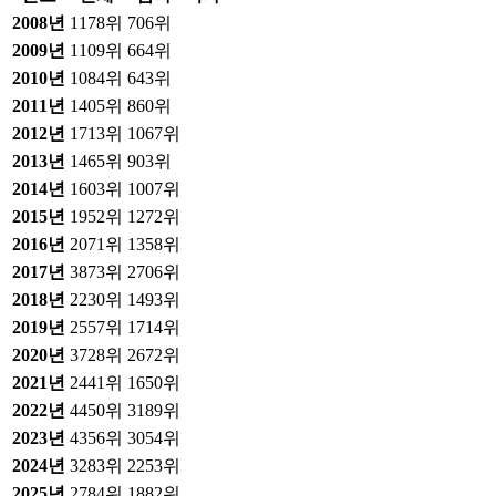
2008
년
1178위
706위
2009
년
1109위
664위
2010
년
1084위
643위
2011
년
1405위
860위
2012
년
1713위
1067위
2013
년
1465위
903위
2014
년
1603위
1007위
2015
년
1952위
1272위
2016
년
2071위
1358위
2017
년
3873위
2706위
2018
년
2230위
1493위
2019
년
2557위
1714위
2020
년
3728위
2672위
2021
년
2441위
1650위
2022
년
4450위
3189위
2023
년
4356위
3054위
2024
년
3283위
2253위
2025
년
2784위
1882위