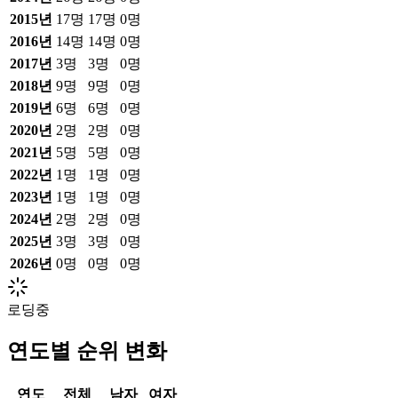
2015
년
17
명
17
명
0
명
2016
년
14
명
14
명
0
명
2017
년
3
명
3
명
0
명
2018
년
9
명
9
명
0
명
2019
년
6
명
6
명
0
명
2020
년
2
명
2
명
0
명
2021
년
5
명
5
명
0
명
2022
년
1
명
1
명
0
명
2023
년
1
명
1
명
0
명
2024
년
2
명
2
명
0
명
2025
년
3
명
3
명
0
명
2026
년
0
명
0
명
0
명
로딩중
연도별 순위 변화
연도
전체
남자
여자