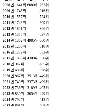
2008
년
1641위
6080위
767위
2009
년
1745위
816위
2010
년
1557위
724위
2011
년
1743위
809위
2012
년
1851위
866위
2013
년
1355위
637위
2014
년
1352위
4985위
660위
2015
년
1250위
610위
2016
년
1282위
632위
2017
년
1050위
4300위
530위
2018
년
942위
485위
2019
년
686위
368위
2020
년
867위
3513위
449위
2021
년
749위
3373위
409위
2022
년
736위
3189위
405위
2023
년
830위
3054위
449위
2024
년
792위
413위
2025
년
891위
468위