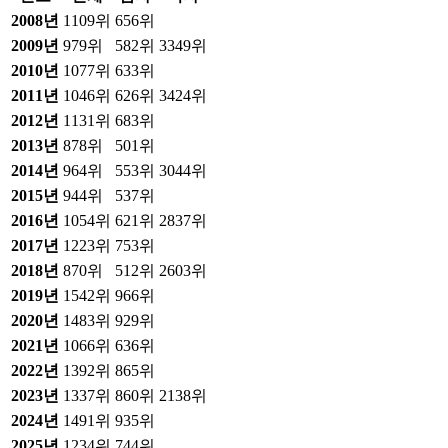
2008
년
1109위
656위
2009
년
979위
582위
3349위
2010
년
1077위
633위
2011
년
1046위
626위
3424위
2012
년
1131위
683위
2013
년
878위
501위
2014
년
964위
553위
3044위
2015
년
944위
537위
2016
년
1054위
621위
2837위
2017
년
1223위
753위
2018
년
870위
512위
2603위
2019
년
1542위
966위
2020
년
1483위
929위
2021
년
1066위
636위
2022
년
1392위
865위
2023
년
1337위
860위
2138위
2024
년
1491위
935위
2025
년
1234위
744위