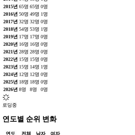
2015
년
65
명
65
명
0
명
2016
년
50
명
49
명
1
명
2017
년
32
명
32
명
0
명
2018
년
54
명
53
명
1
명
2019
년
17
명
17
명
0
명
2020
년
16
명
16
명
0
명
2021
년
28
명
28
명
0
명
2022
년
15
명
15
명
0
명
2023
년
15
명
14
명
1
명
2024
년
12
명
12
명
0
명
2025
년
18
명
18
명
0
명
2026
년
8
명
8
명
0
명
로딩중
연도별 순위 변화
연도
전체
남자
여자