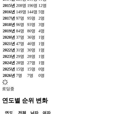
2015
년
208
명
196
명
12
명
2016
년
149
명
144
명
5
명
2017
년
97
명
95
명
2
명
2018
년
96
명
93
명
3
명
2019
년
84
명
80
명
4
명
2020
년
37
명
36
명
1
명
2021
년
47
명
46
명
1
명
2022
년
31
명
30
명
1
명
2023
년
29
명
28
명
1
명
2024
년
28
명
27
명
1
명
2025
년
15
명
15
명
0
명
2026
년
7
명
7
명
0
명
로딩중
연도별 순위 변화
연도
전체
남자
여자