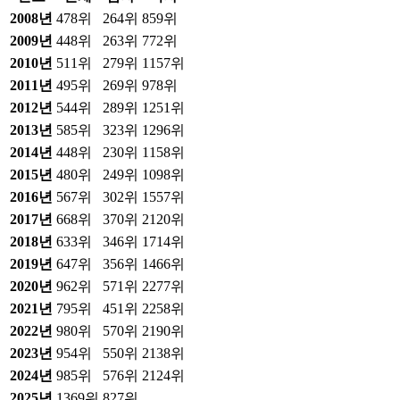
2008
년
478위
264위
859위
2009
년
448위
263위
772위
2010
년
511위
279위
1157위
2011
년
495위
269위
978위
2012
년
544위
289위
1251위
2013
년
585위
323위
1296위
2014
년
448위
230위
1158위
2015
년
480위
249위
1098위
2016
년
567위
302위
1557위
2017
년
668위
370위
2120위
2018
년
633위
346위
1714위
2019
년
647위
356위
1466위
2020
년
962위
571위
2277위
2021
년
795위
451위
2258위
2022
년
980위
570위
2190위
2023
년
954위
550위
2138위
2024
년
985위
576위
2124위
2025
년
1369위
827위