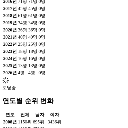
2016
년
71
명
71
명
0
명
2017
년
45
명
45
명
0
명
2018
년
61
명
61
명
0
명
2019
년
34
명
34
명
0
명
2020
년
36
명
36
명
0
명
2021
년
40
명
40
명
0
명
2022
년
25
명
25
명
0
명
2023
년
18
명
18
명
0
명
2024
년
16
명
16
명
0
명
2025
년
13
명
13
명
0
명
2026
년
4
명
4
명
0
명
로딩중
연도별 순위 변화
연도
전체
남자
여자
2008
년
1150위
695위
3436위