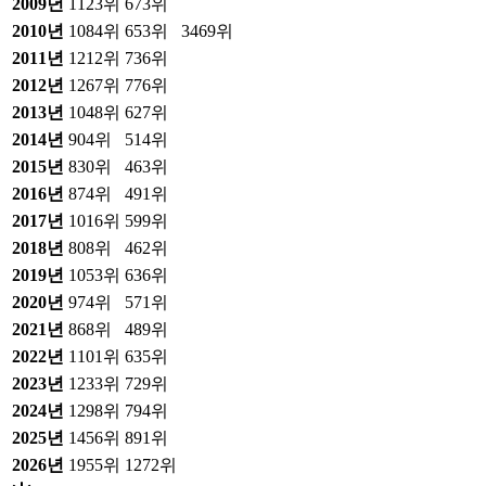
2009
년
1123위
673위
2010
년
1084위
653위
3469위
2011
년
1212위
736위
2012
년
1267위
776위
2013
년
1048위
627위
2014
년
904위
514위
2015
년
830위
463위
2016
년
874위
491위
2017
년
1016위
599위
2018
년
808위
462위
2019
년
1053위
636위
2020
년
974위
571위
2021
년
868위
489위
2022
년
1101위
635위
2023
년
1233위
729위
2024
년
1298위
794위
2025
년
1456위
891위
2026
년
1955위
1272위