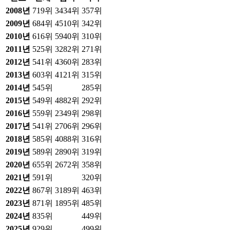
2008
년
719위
3434위
357위
2009
년
684위
4510위
342위
2010
년
616위
5940위
310위
2011
년
525위
3282위
271위
2012
년
541위
4360위
283위
2013
년
603위
4121위
315위
2014
년
545위
285위
2015
년
549위
4882위
292위
2016
년
559위
2349위
298위
2017
년
541위
2706위
296위
2018
년
585위
4088위
316위
2019
년
589위
2890위
319위
2020
년
655위
2672위
358위
2021
년
591위
320위
2022
년
867위
3189위
463위
2023
년
871위
1895위
485위
2024
년
835위
449위
2025
년
929위
499위