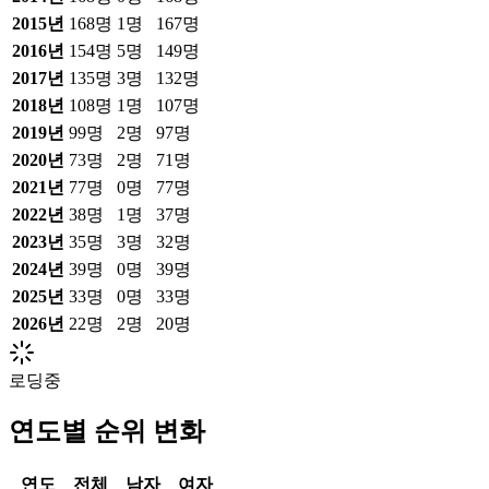
2015
년
168
명
1
명
167
명
2016
년
154
명
5
명
149
명
2017
년
135
명
3
명
132
명
2018
년
108
명
1
명
107
명
2019
년
99
명
2
명
97
명
2020
년
73
명
2
명
71
명
2021
년
77
명
0
명
77
명
2022
년
38
명
1
명
37
명
2023
년
35
명
3
명
32
명
2024
년
39
명
0
명
39
명
2025
년
33
명
0
명
33
명
2026
년
22
명
2
명
20
명
로딩중
연도별 순위 변화
연도
전체
남자
여자