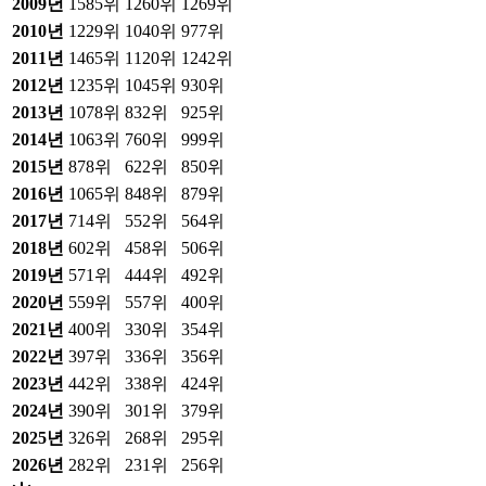
2009
년
1585위
1260위
1269위
2010
년
1229위
1040위
977위
2011
년
1465위
1120위
1242위
2012
년
1235위
1045위
930위
2013
년
1078위
832위
925위
2014
년
1063위
760위
999위
2015
년
878위
622위
850위
2016
년
1065위
848위
879위
2017
년
714위
552위
564위
2018
년
602위
458위
506위
2019
년
571위
444위
492위
2020
년
559위
557위
400위
2021
년
400위
330위
354위
2022
년
397위
336위
356위
2023
년
442위
338위
424위
2024
년
390위
301위
379위
2025
년
326위
268위
295위
2026
년
282위
231위
256위