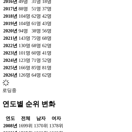
2016
년
49
명
31
명
18
명
2017
년
88
명
51
명
37
명
2018
년
104
명
62
명
42
명
2019
년
104
명
61
명
43
명
2020
년
94
명
38
명
56
명
2021
년
143
명
75
명
68
명
2022
년
130
명
68
명
62
명
2023
년
101
명
60
명
41
명
2024
년
123
명
71
명
52
명
2025
년
166
명
85
명
81
명
2026
년
126
명
64
명
62
명
로딩중
연도별 순위 변화
연도
전체
남자
여자
2008
년
1699위
1370위
1378위