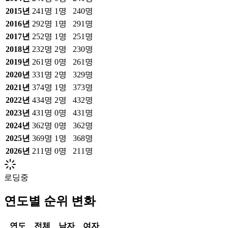
2015
년
241
명
1
명
240
명
2016
년
292
명
1
명
291
명
2017
년
252
명
1
명
251
명
2018
년
232
명
2
명
230
명
2019
년
261
명
0
명
261
명
2020
년
331
명
2
명
329
명
2021
년
374
명
1
명
373
명
2022
년
434
명
2
명
432
명
2023
년
431
명
0
명
431
명
2024
년
362
명
0
명
362
명
2025
년
369
명
1
명
368
명
2026
년
211
명
0
명
211
명
로딩중
연도별 순위 변화
연도
전체
남자
여자