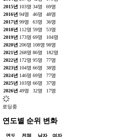
2015
년
103
명
34
명
69
명
2016
년
94
명
46
명
48
명
2017
년
99
명
63
명
36
명
2018
년
112
명
59
명
53
명
2019
년
173
명
69
명
104
명
2020
년
206
명
108
명
98
명
2021
년
268
명
86
명
182
명
2022
년
172
명
95
명
77
명
2023
년
104
명
66
명
38
명
2024
년
146
명
69
명
77
명
2025
년
103
명
66
명
37
명
2026
년
49
명
32
명
17
명
로딩중
연도별 순위 변화
연도
전체
남자
여자