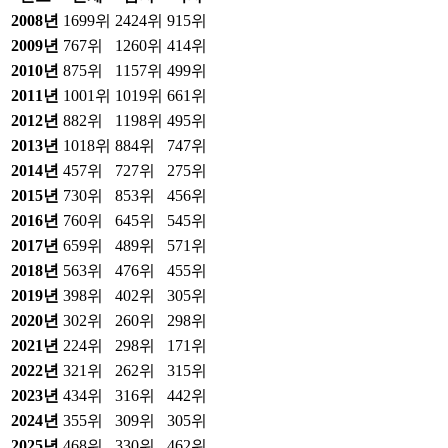
2008
년
1699위
2424위
915위
2009
년
767위
1260위
414위
2010
년
875위
1157위
499위
2011
년
1001위
1019위
661위
2012
년
882위
1198위
495위
2013
년
1018위
884위
747위
2014
년
457위
727위
275위
2015
년
730위
853위
456위
2016
년
760위
645위
545위
2017
년
659위
489위
571위
2018
년
563위
476위
455위
2019
년
398위
402위
305위
2020
년
302위
260위
298위
2021
년
224위
298위
171위
2022
년
321위
262위
315위
2023
년
434위
316위
442위
2024
년
355위
309위
305위
2025
년
468위
330위
462위