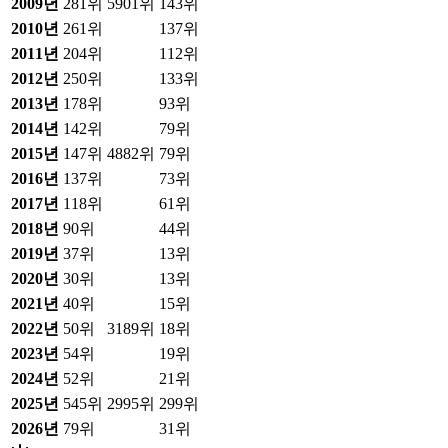
2009
년
281위
5901위
143위
2010
년
261위
137위
2011
년
204위
112위
2012
년
250위
133위
2013
년
178위
93위
2014
년
142위
79위
2015
년
147위
4882위
79위
2016
년
137위
73위
2017
년
118위
61위
2018
년
90위
44위
2019
년
37위
13위
2020
년
30위
13위
2021
년
40위
15위
2022
년
50위
3189위
18위
2023
년
54위
19위
2024
년
52위
21위
2025
년
545위
2995위
299위
2026
년
79위
31위