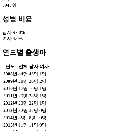
5043
위
성별 비율
남자
97.0
%
여자
3.0
%
연도별 출생아
연도
전체
남자
여자
2008
년
44
명
43
명
1
명
2009
년
28
명
26
명
2
명
2010
년
17
명
16
명
1
명
2011
년
29
명
28
명
1
명
2012
년
23
명
22
명
1
명
2013
년
32
명
32
명
0
명
2014
년
8
명
8
명
0
명
2015
년
11
명
11
명
0
명