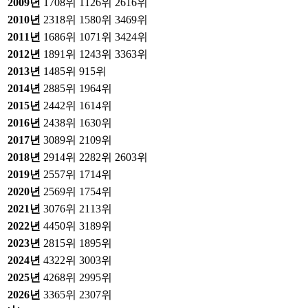
2009
년
1708위
1126위
2616위
2010
년
2318위
1580위
3469위
2011
년
1686위
1071위
3424위
2012
년
1891위
1243위
3363위
2013
년
1485위
915위
2014
년
2885위
1964위
2015
년
2442위
1614위
2016
년
2438위
1630위
2017
년
3089위
2109위
2018
년
2914위
2282위
2603위
2019
년
2557위
1714위
2020
년
2569위
1754위
2021
년
3076위
2113위
2022
년
4450위
3189위
2023
년
2815위
1895위
2024
년
4322위
3003위
2025
년
4268위
2995위
2026
년
3365위
2307위