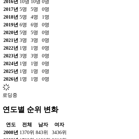
2016
년
10
명
10
명
0
명
2017
년
5
명
5
명
0
명
2018
년
5
명
4
명
1
명
2019
년
6
명
6
명
0
명
2020
년
5
명
5
명
0
명
2021
년
3
명
3
명
0
명
2022
년
1
명
1
명
0
명
2023
년
3
명
3
명
0
명
2024
년
1
명
1
명
0
명
2025
년
1
명
1
명
0
명
2026
년
1
명
1
명
0
명
로딩중
연도별 순위 변화
연도
전체
남자
여자
2008
년
1370위
843위
3436위