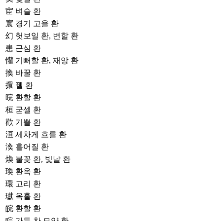
宦
벼슬 환
寰
경기 고을 환
幻
헛보일 환, 변할 환
患
근심 환
懽
기뻐할 환, 재앙 환
換
바꿀 환
擐
꿸 환
晥
환할 환
桓
굳셀 환
歡
기쁠 환
洹
세차게 흐를 환
渙
흩어질 환
煥
불꽃 환, 빛날 환
瑍
환옥 환
環
고리 환
瓛
옥홀 환
皖
환할 환
睆
가득 찬 모양 환