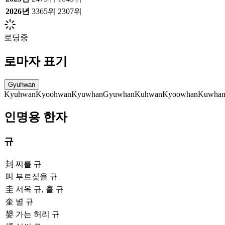
2026
년
3365위
2307위
로딩중
로마자 표기
Gyuhwan
Kyuhwan
Kyoohwan
Kyuwhan
Gyuwhan
Kuhwan
Kyoowhan
Kuwha
인명용 한자
규
刲
찌를 규
叫
부르짖을 규
圭
서옥 규, 홀 규
奎
별 규
嫢
가는 허리 규