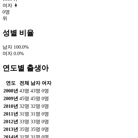
여자 👩
0
명
위
성별 비율
남자
100.0
%
여자
0.0
%
연도별 출생아
연도
전체
남자
여자
2008
년
43
명
43
명
0
명
2009
년
45
명
45
명
0
명
2010
년
32
명
32
명
0
명
2011
년
31
명
31
명
0
명
2012
년
33
명
33
명
0
명
2013
년
35
명
35
명
0
명
2014
년
31
명
31
명
0
명