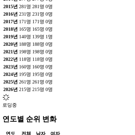
2015
년
281
명
281
명
0
명
2016
년
231
명
231
명
0
명
2017
년
171
명
171
명
0
명
2018
년
165
명
165
명
0
명
2019
년
140
명
139
명
1
명
2020
년
188
명
188
명
0
명
2021
년
198
명
198
명
0
명
2022
년
118
명
118
명
0
명
2023
년
160
명
160
명
0
명
2024
년
195
명
195
명
0
명
2025
년
261
명
261
명
0
명
2026
년
215
명
215
명
0
명
로딩중
연도별 순위 변화
연도
전체
남자
여자