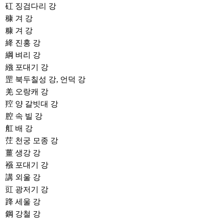
矼
징검다리 강
穅
겨 강
糠
겨 강
絳
진홍 강
綱
벼리 강
繈
포대기 강
罡
북두칠성 강, 언덕 강
羌
오랑캐 강
羫
양 갈빗대 강
腔
속 빌 강
舡
배 강
茳
천궁 모종 강
薑
생강 강
襁
포대기 강
講
외울 강
豇
광저기 강
跭
세울 강
鋼
강철 강