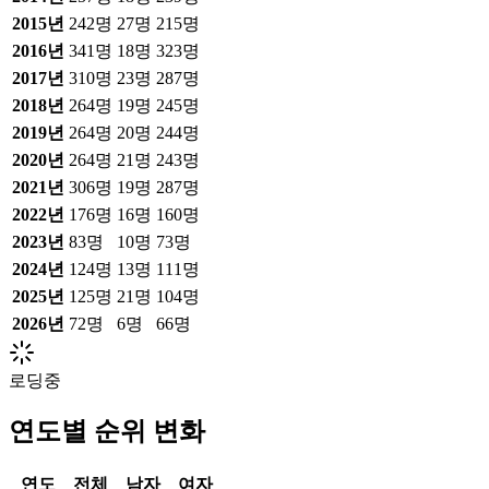
2015
년
242
명
27
명
215
명
2016
년
341
명
18
명
323
명
2017
년
310
명
23
명
287
명
2018
년
264
명
19
명
245
명
2019
년
264
명
20
명
244
명
2020
년
264
명
21
명
243
명
2021
년
306
명
19
명
287
명
2022
년
176
명
16
명
160
명
2023
년
83
명
10
명
73
명
2024
년
124
명
13
명
111
명
2025
년
125
명
21
명
104
명
2026
년
72
명
6
명
66
명
로딩중
연도별 순위 변화
연도
전체
남자
여자