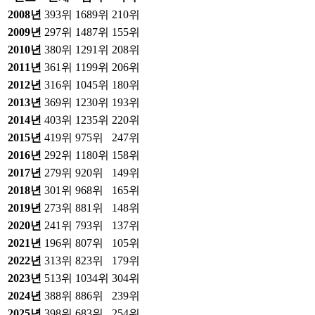
2008
년
393위
1689위
210위
2009
년
297위
1487위
155위
2010
년
380위
1291위
208위
2011
년
361위
1199위
206위
2012
년
316위
1045위
180위
2013
년
369위
1230위
193위
2014
년
403위
1235위
220위
2015
년
419위
975위
247위
2016
년
292위
1180위
158위
2017
년
279위
920위
149위
2018
년
301위
968위
165위
2019
년
273위
881위
148위
2020
년
241위
793위
137위
2021
년
196위
807위
105위
2022
년
313위
823위
179위
2023
년
513위
1034위
304위
2024
년
388위
886위
239위
2025
년
398위
683위
254위