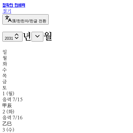
정확한 만세력
절기
漢
/
한
한자/한글 전환
년
월
2031
일
월
화
수
목
금
토
1
(
월
)
음
력
7
/
15
甲
辰
2
(
화
)
음
력
7
/
16
乙
巳
3
(
수
)