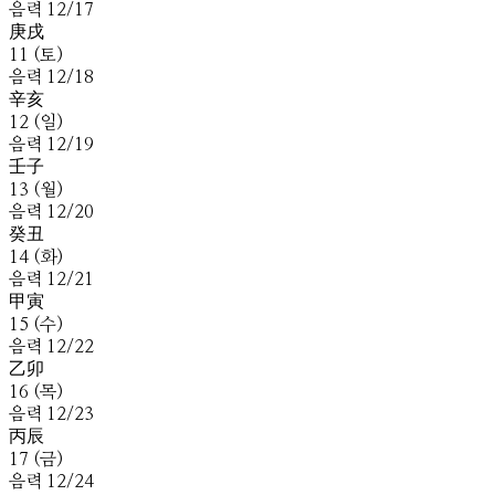
음
력
12
/
17
庚
戌
11
(
토
)
음
력
12
/
18
辛
亥
12
(
일
)
음
력
12
/
19
壬
子
13
(
월
)
음
력
12
/
20
癸
丑
14
(
화
)
음
력
12
/
21
甲
寅
15
(
수
)
음
력
12
/
22
乙
卯
16
(
목
)
음
력
12
/
23
丙
辰
17
(
금
)
음
력
12
/
24