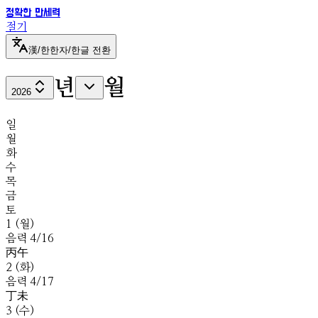
정확한 만세력
절기
漢
/
한
한자/한글 전환
년
월
2026
일
월
화
수
목
금
토
1
(
월
)
음
력
4
/
16
丙
午
2
(
화
)
음
력
4
/
17
丁
未
3
(
수
)