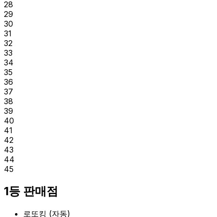
28
29
30
31
32
33
34
35
36
37
38
39
40
41
42
43
44
45
1등 판매점
로또킹
(
자동
)