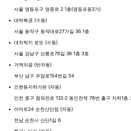
서울 영등포구 영중로 2 1층(영등포동3가)
대박복권
(
수동
)
서울 동작구 동작대로27가길 36 1층
대치럭키 로또
(
수동
)
서울 강남구 선릉로76길 38 1층 3호
거액의꿈
(
반자동
)
부산 남구 우암로154번길 54
인현동지하가판
(
자동
)
인천 중구 참외전로 132-2 동인천역 78번 출구 지하1층
이마트24 순천산단점
(
자동
)
전남 순천시 산단1길 6