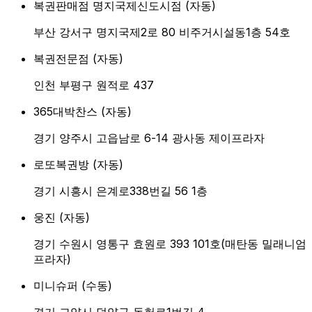
복권판매점 명지국제신도시점
(
자동
)
부산 강서구 명지국제2로 80 비주거시설동1층 54호
복권전문점
(
자동
)
인천 부평구 원적로 437
365대박찬스
(
자동
)
경기 양주시 고읍남로 6-14 광사동 제이프라자
로또복권방
(
자동
)
경기 시흥시 은계로338번길 56 1층
웅진
(
자동
)
경기 수원시 영통구 효원로 393 101호(매탄동 밀래니엄
프라자)
미니슈퍼
(
수동
)