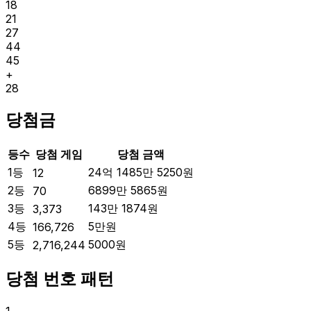
18
21
27
44
45
+
28
당첨금
등수
당첨 게임
당첨 금액
1등
24억 1485만 5250
원
12
2등
6899만 5865
원
70
3등
143만 1874
원
3,373
4등
5만
원
166,726
5등
5000
원
2,716,244
당첨 번호 패턴