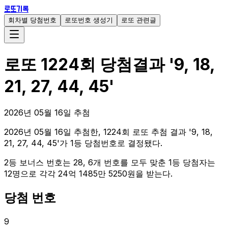
로또기록
회차별 당첨번호
로또번호 생성기
로또 관련글
로또
1224
회 당첨결과
'
9, 18,
21, 27, 44, 45
'
2026
년
05
월
16
일 추첨
2026년 05월 16일 추첨한, 1224회 로또 추첨 결과 '9, 18,
21, 27, 44, 45'가 1등 당첨번호로 결정됐다.
2등 보너스 번호는 28, 6개 번호를 모두 맞춘 1등 당첨자는
12명으로 각각 24억 1485만 5250원을 받는다.
당첨 번호
9