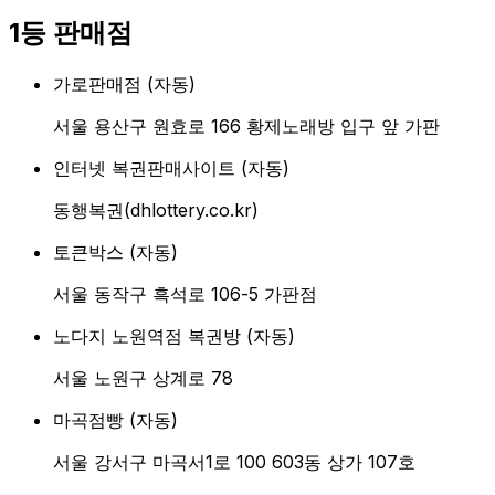
1등 판매점
가로판매점
(
자동
)
서울 용산구 원효로 166 황제노래방 입구 앞 가판
인터넷 복권판매사이트
(
자동
)
동행복권(dhlottery.co.kr)
토큰박스
(
자동
)
서울 동작구 흑석로 106-5 가판점
노다지 노원역점 복권방
(
자동
)
서울 노원구 상계로 78
마곡점빵
(
자동
)
서울 강서구 마곡서1로 100 603동 상가 107호