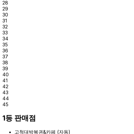
28
29
30
31
32
33
34
35
36
37
38
39
40
41
42
43
44
45
1등 판매점
고척대박복권&카페
(
자동
)