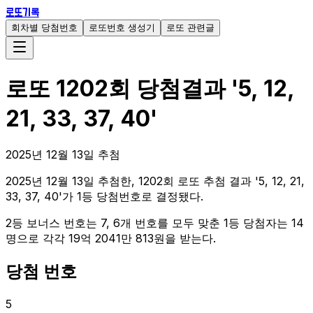
로또기록
회차별 당첨번호
로또번호 생성기
로또 관련글
로또
1202
회 당첨결과
'
5, 12,
21, 33, 37, 40
'
2025
년
12
월
13
일 추첨
2025년 12월 13일 추첨한, 1202회 로또 추첨 결과 '5, 12, 21,
33, 37, 40'가 1등 당첨번호로 결정됐다.
2등 보너스 번호는 7, 6개 번호를 모두 맞춘 1등 당첨자는 14
명으로 각각 19억 2041만 813원을 받는다.
당첨 번호
5