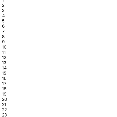
1
2
3
4
5
6
7
8
9
10
11
12
13
14
15
16
17
18
19
20
21
22
23