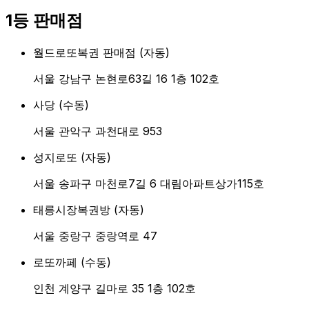
1등 판매점
월드로또복권 판매점
(
자동
)
서울 강남구 논현로63길 16 1층 102호
사당
(
수동
)
서울 관악구 과천대로 953
성지로또
(
자동
)
서울 송파구 마천로7길 6 대림아파트상가115호
태릉시장복권방
(
자동
)
서울 중랑구 중랑역로 47
로또까페
(
수동
)
인천 계양구 길마로 35 1층 102호