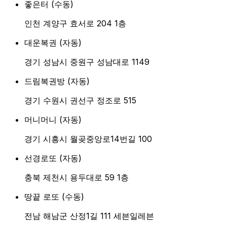
좋은터
(
수동
)
인천 계양구 효서로 204 1층
대운복권
(
자동
)
경기 성남시 중원구 성남대로 1149
드림복권방
(
자동
)
경기 수원시 권선구 정조로 515
머니머니
(
자동
)
경기 시흥시 월곶중앙로14번길 100
선경로또
(
자동
)
충북 제천시 용두대로 59 1층
땅끝 로또
(
수동
)
전남 해남군 산정1길 111 세븐일레븐