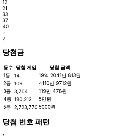
12
21
33
37
40
+
7
당첨금
등수
당첨 게임
당첨 금액
1등
19억 2041만 813
원
14
2등
4110만 9712
원
109
3등
119만 478
원
3,764
4등
5만
원
180,212
5등
5000
원
2,723,770
당첨 번호 패턴